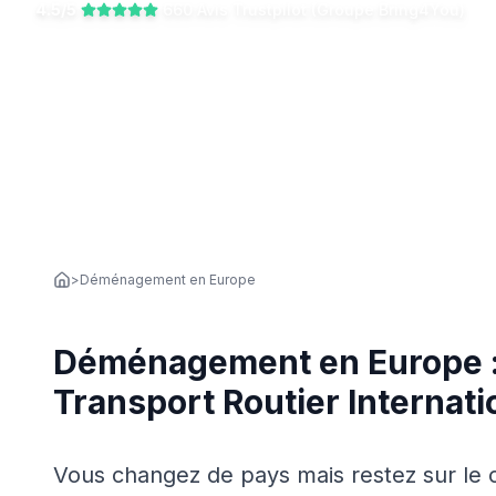
4.5/5
660 Avis Trustpilot (Groupe Bring4You)
>
Déménagement en Europe
Déménagement en Europe :
Transport Routier Internati
Vous changez de pays mais restez sur le 