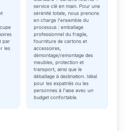
service clé en main. Pour une
et
sérénité totale, nous prenons
en charge l'ensemble du
ccupe
processus : emballage
moires
professionnel du fragile,
t par
fourniture de cartons et
er les
accessoires,
démontage/remontage des
meubles, protection et
transport, ainsi que le
déballage à destination. Idéal
pour les expatriés ou les
personnes à l'aise avec un
budget confortable.