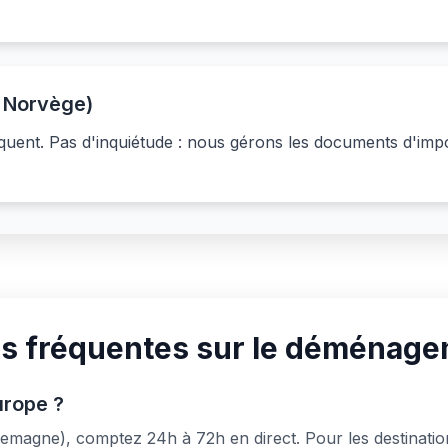
, Norvège)
iquent. Pas d'inquiétude : nous gérons les documents d'imp
ns fréquentes sur le déménag
urope ?
lemagne), comptez 24h à 72h en direct. Pour les destination