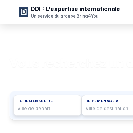
DDI
: L'expertise internationale
Un service du groupe Bring4You
Vous recherchez un 
Devis gratuit et service rapide.
JE DÉMÉNAGE DE
JE DÉMÉNAGE À