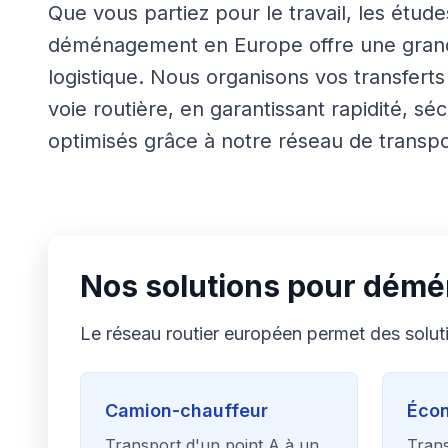
Que vous partiez pour le travail, les études
déménagement en Europe offre une grande
logistique. Nous organisons vos transferts 
voie routière, en garantissant rapidité, sécu
optimisés grâce à notre réseau de transpo
Nos solutions pour démé
Le réseau routier européen permet des solu
Camion-chauffeur
Éco
Transport d'un point A à un
Trans