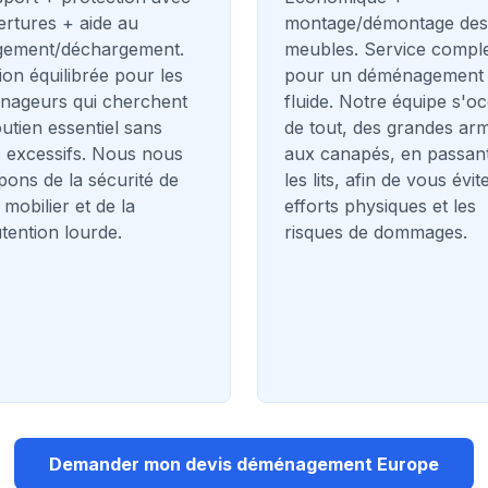
rtures + aide au
montage/démontage des
gement/déchargement.
meubles. Service compl
ion équilibrée pour les
pour un déménagement
nageurs qui cherchent
fluide. Notre équipe s'o
utien essentiel sans
de tout, des grandes ar
 excessifs. Nous nous
aux canapés, en passan
ons de la sécurité de
les lits, afin de vous évit
 mobilier et de la
efforts physiques et les
ention lourde.
risques de dommages.
Demander mon devis déménagement Europe