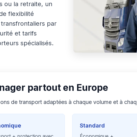
 ou la retraite, un
 flexibilité
transfrontaliers par
rité et tarifs
rteurs spécialisés.
nager partout en Europe
tions de transport adaptées à chaque volume et à chaq
nomique
Standard
port + protection avec
Économique +