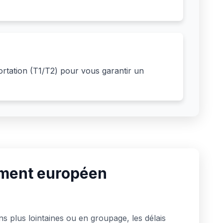
ortation (T1/T2) pour vous garantir un
ement européen
s plus lointaines ou en groupage, les délais