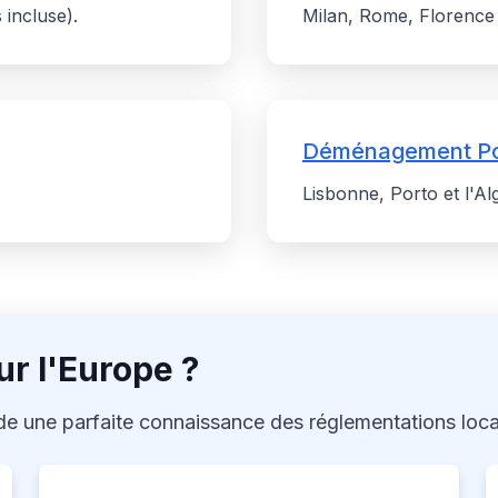
incluse).
Milan, Rome, Florence 
Déménagement Po
Lisbonne, Porto et l'Al
ur l'Europe ?
e une parfaite connaissance des réglementations loca