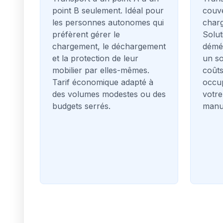
point B seulement. Idéal pour
couve
les personnes autonomes qui
char
préfèrent gérer le
Solut
chargement, le déchargement
démé
et la protection de leur
un so
mobilier par elles-mêmes.
coûts
Tarif économique adapté à
occup
des volumes modestes ou des
votre
budgets serrés.
manut