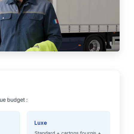
ue budget :
Luxe
Standard + cartons fournis +