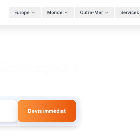
Europe
Monde
Outre-Mer
Services
déménageur ?
Devis immédiat