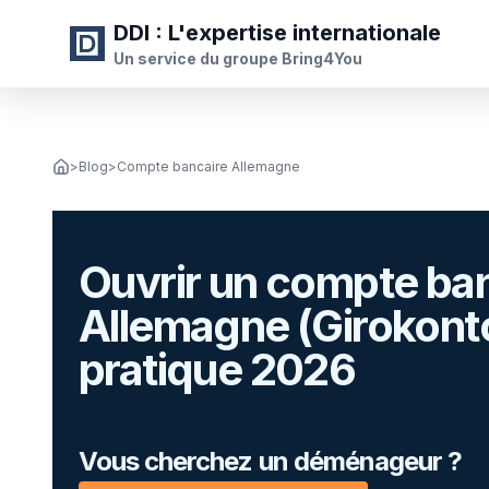
DDI
: L'expertise internationale
Un service du groupe Bring4You
>
Blog
>
Compte bancaire Allemagne
Ouvrir un compte ban
Allemagne (Girokonto
pratique 2026
Vous cherchez un déménageur ?