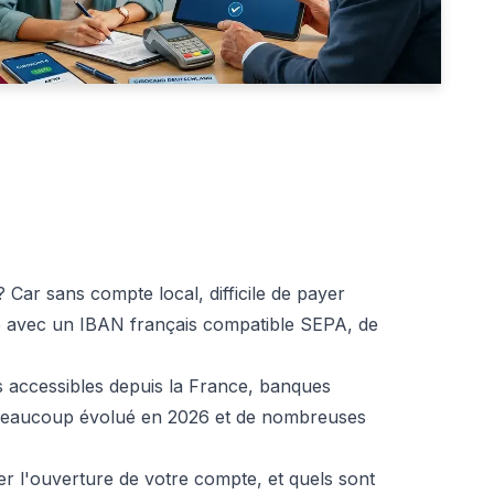
Car sans compte local, difficile de payer
e avec un IBAN français compatible SEPA, de
s accessibles depuis la France, banques
 a beaucoup évolué en 2026 et de nombreuses
per l'ouverture de votre compte, et quels sont