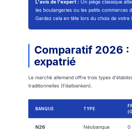
L'avis de l'expert :
Un piège classique atte
les boulangeries ou les petits commerces d
Gardez cela en tête lors du choix de votre
Comparatif 2026 : 
expatrié
Le marché allemand offre trois types d'établi
traditionnelles (
Filialbanken
).
F
BANQUE
TYPE
(
N26
Néobanque
0