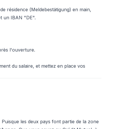
 de résidence (
Meldebestätigung
) en main,
et un IBAN "DE".
rès l'ouverture.
ment du salaire, et mettez en place vos
. Puisque les deux pays font partie de la zone