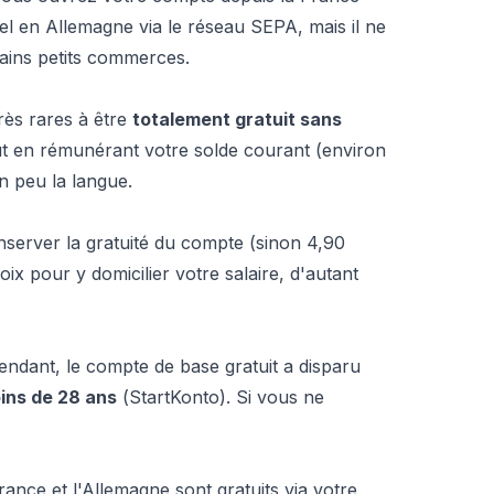
nel en Allemagne via le réseau SEPA, mais il ne
tains petits commerces.
rès rares à être
totalement gratuit sans
out en rémunérant votre solde courant (environ
un peu la langue.
server la gratuité du compte (sinon 4,90
ix pour y domicilier votre salaire, d'autant
ndant, le compte de base gratuit a disparu
ins de 28 ans
(
StartKonto
). Si vous ne
ance et l'Allemagne sont gratuits via votre