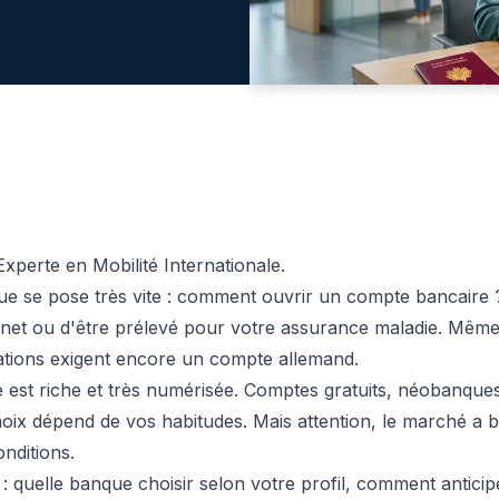
xperte en Mobilité Internationale.
ue se pose très vite : comment ouvrir un compte bancaire ? 
rnet ou d'être prélevé pour votre assurance maladie. Mêm
rations exigent encore un compte allemand.
e est riche et très numérisée. Comptes gratuits, néobanque
 choix dépend de vos habitudes. Mais attention, le marché
onditions.
 : quelle banque choisir selon votre profil, comment antici