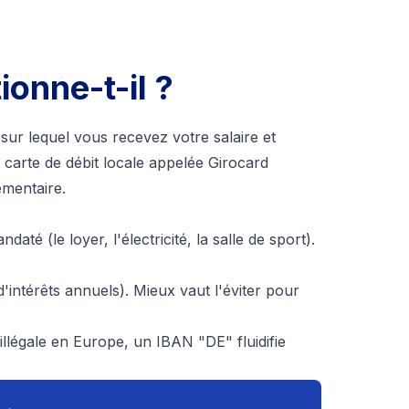
onne-t-il ?
sur lequel vous recevez votre salaire et
 carte de débit locale appelée
Girocard
émentaire.
é (le loyer, l'électricité, la salle de sport).
'intérêts annuels). Mieux vaut l'éviter pour
illégale en Europe, un IBAN "DE" fluidifie