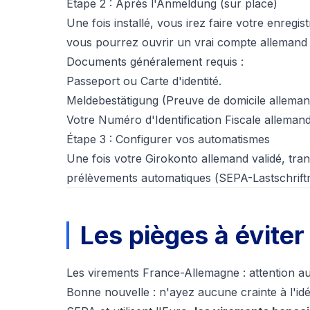
Étape 2 : Après l'Anmeldung (sur place)
Une fois installé, vous irez faire votre enregi
vous pourrez ouvrir un vrai compte alleman
Documents généralement requis :
Passeport ou Carte d'identité.
Meldebestätigung
(Preuve de domicile alleman
Votre Numéro d'Identification Fiscale allemand
Étape 3 : Configurer vos automatismes
Une fois votre Girokonto allemand validé, tra
prélèvements automatiques (
SEPA-Lastschrif
Les pièges à éviter
Les virements France-Allemagne : attention a
Bonne nouvelle : n'ayez aucune crainte à l'idé