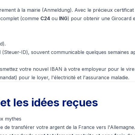
strement à la mairie (Anmeldung). Avec le précieux certificat
d complet (comme
C24
ou
ING
) pour obtenir une Girocard 
d).
 (
Steuer-ID
), souvent communicable quelques semaines ap
nsmettez votre nouvel IBAN à votre employeur pour le vire
tmandat
) pour le loyer, l'électricité et l'assurance maladie.
 et les idées reçues
ux mythes
e de transférer votre argent de la France vers l'Allemagne