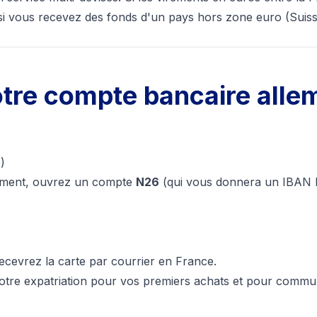
e si vous recevez des fonds d'un pays hors zone euro (
re compte bancaire allem
)
tement, ouvrez un compte
N26
(qui vous donnera un IBAN
ecevrez la carte par courrier en France.
votre expatriation pour vos premiers achats et pour comm