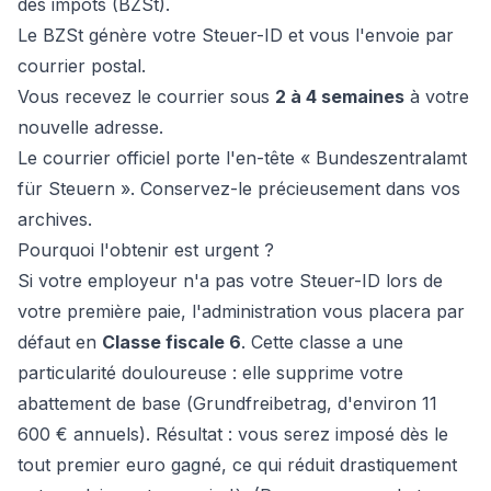
des impôts (BZSt).
Le BZSt génère votre Steuer-ID et vous l'envoie par
courrier postal.
Vous recevez le courrier sous
2 à 4 semaines
à votre
nouvelle adresse.
Le courrier officiel porte l'en-tête «
Bundeszentralamt
für Steuern
». Conservez-le précieusement dans vos
archives.
Pourquoi l'obtenir est urgent ?
Si votre employeur n'a pas votre Steuer-ID lors de
votre première paie, l'administration vous placera par
défaut en
Classe fiscale 6
. Cette classe a une
particularité douloureuse : elle supprime votre
abattement de base (
Grundfreibetrag
, d'environ 11
600 € annuels). Résultat : vous serez imposé dès le
tout premier euro gagné, ce qui réduit drastiquement