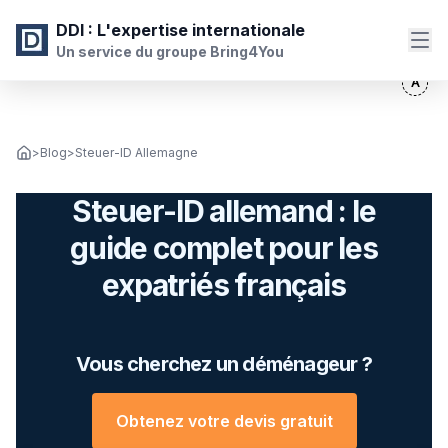
DDI
: L'expertise internationale
Un service du groupe Bring4You
>
Blog
>
Steuer-ID Allemagne
Steuer-ID allemand : le
guide complet pour les
expatriés français
Vous cherchez un déménageur ?
Obtenez votre devis gratuit