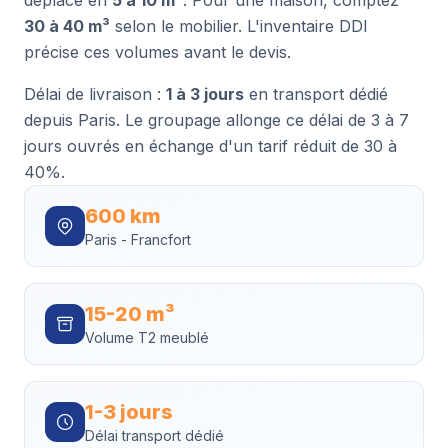
déplace en
5 à 10 m³
. Pour une maison, comptez
30 à 40 m³
selon le mobilier. L'inventaire DDI
précise ces volumes avant le devis.
Délai de livraison :
1 à 3 jours
en transport dédié
depuis Paris. Le groupage allonge ce délai de 3 à 7
jours ouvrés en échange d'un tarif réduit de 30 à
40%.
600 km
Paris - Francfort
15-20 m³
Volume T2 meublé
1-3 jours
Délai transport dédié