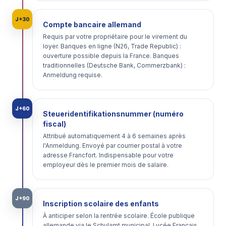
J+30
Compte bancaire allemand
Requis par votre propriétaire pour le virement du
loyer. Banques en ligne (N26, Trade Republic) :
ouverture possible depuis la France. Banques
traditionnelles (Deutsche Bank, Commerzbank) :
Anmeldung requise.
J+60
Steueridentifikationsnummer (numéro
fiscal)
Attribué automatiquement 4 à 6 semaines après
l'Anmeldung. Envoyé par courrier postal à votre
adresse Francfort. Indispensable pour votre
employeur dès le premier mois de salaire.
J+90
Inscription scolaire des enfants
À anticiper selon la rentrée scolaire. École publique
allemande via le Schulamt municipal. Lycée Français