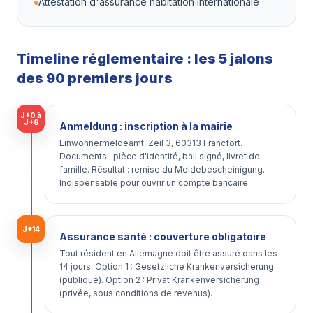
Attestation d'assurance habitation internationale
Timeline réglementaire : les 5 jalons
des 90 premiers jours
J+0 à
J+8
Anmeldung : inscription à la mairie
Einwohnermeldeamt, Zeil 3, 60313 Francfort.
Documents : pièce d'identité, bail signé, livret de
famille. Résultat : remise du Meldebescheinigung.
Indispensable pour ouvrir un compte bancaire.
J+14
Assurance santé : couverture obligatoire
Tout résident en Allemagne doit être assuré dans les
14 jours. Option 1 : Gesetzliche Krankenversicherung
(publique). Option 2 : Privat Krankenversicherung
(privée, sous conditions de revenus).