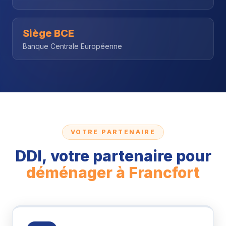
Siège BCE
Banque Centrale Européenne
VOTRE PARTENAIRE
DDI, votre partenaire pour
déménager à Francfort