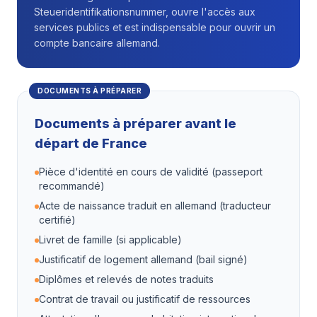
Steueridentifikationsnummer, ouvre l'accès aux
services publics et est indispensable pour ouvrir un
compte bancaire allemand.
DOCUMENTS À PRÉPARER
Documents à préparer avant le
départ de France
Pièce d'identité en cours de validité (passeport
recommandé)
Acte de naissance traduit en allemand (traducteur
certifié)
Livret de famille (si applicable)
Justificatif de logement allemand (bail signé)
Diplômes et relevés de notes traduits
Contrat de travail ou justificatif de ressources