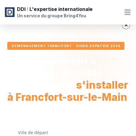
DDI
: L'expertise internationale
Un service du groupe Bring4You
DÉMÉNAGEMENT FRANCFORT · GUIDE EXPATRIÉ 2026
Déménagement à
Francfort : le guide
complet pour
s'installer
à Francfort-sur-le-Main
JE DÉMÉNAGE DE