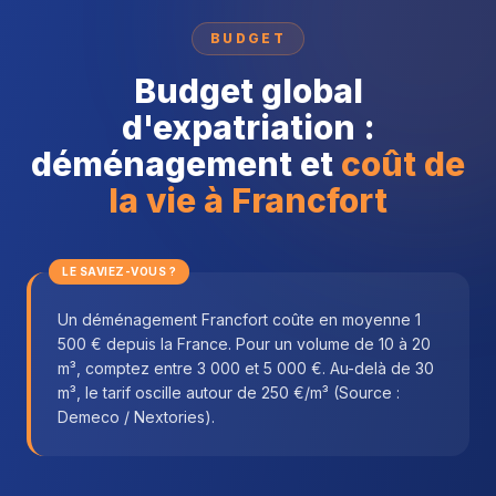
BUDGET
Budget global
d'expatriation :
déménagement et
coût de
la vie à Francfort
LE SAVIEZ-VOUS ?
Un déménagement Francfort coûte en moyenne 1
500 € depuis la France. Pour un volume de 10 à 20
m³, comptez entre 3 000 et 5 000 €. Au-delà de 30
m³, le tarif oscille autour de 250 €/m³ (Source :
Demeco / Nextories).