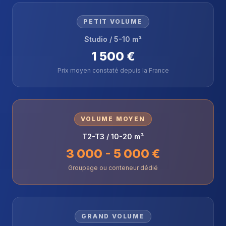
PETIT VOLUME
Studio / 5-10 m³
1 500 €
Prix moyen constaté depuis la France
VOLUME MOYEN
T2-T3 / 10-20 m³
3 000 - 5 000 €
Groupage ou conteneur dédié
GRAND VOLUME