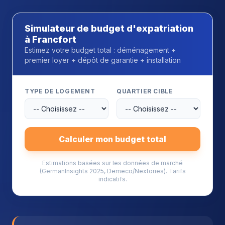
Simulateur de budget d'expatriation
à Francfort
Estimez votre budget total : déménagement +
premier loyer + dépôt de garantie + installation
TYPE DE LOGEMENT
QUARTIER CIBLE
Calculer mon budget total
Estimations basées sur les données de marché
(GermanInsights 2025, Demeco/Nextories). Tarifs
indicatifs.